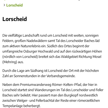
Lorscheid
Lorscheid
Lorscheid
Die vielfältige Landschaft rund um Lorscheid mit weiten, sonnigen
Feldern, großen Nadelwäldern samt Tal des Lorscheider Baches läd
zum aktiven Naturerlebnis ein. Südlich des Ortes beginnt der
umfangreiche Osburger Hochwald und auf den rückwärtigen Höhen
(nördlich von Lorscheid) breitet sich das Waldgebiet Richtung Mosel
(Mehring) aus.
Durch die Lage am Südhang ist Lorscheid der Ort mit der höchsten
Zahl an Sonnenstunden in der Verbandsgemeinde.
Neben dem Premiumwanderweg Römer-Kelten-Pfad, der hier in
Lorscheid startet sind Wanderungen im Tal des Lorscheider und Feller
Baches sehr beliebt. Hier passiert man den Burgkopf nordwestlich
zwischen Welger- und Fellerbachtal der Reste einer römerzeitlichen
Tempelanlage beherbergt.