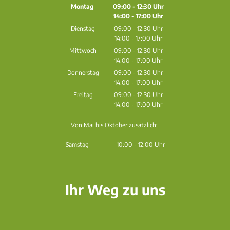
Montag
09:00
-
12:30
Uhr
14:00
-
17:00
Von 09:00 bis 12:30 Uhr
Uhr
Von 14:00 bis 17:00 Uhr
Dienstag
09:00
-
12:30
Uhr
14:00
-
17:00
Von 09:00 bis 12:30 Uhr
Uhr
Von 14:00 bis 17:00 Uhr
Mittwoch
09:00
-
12:30
Uhr
14:00
-
17:00
Von 09:00 bis 12:30 Uhr
Uhr
Von 14:00 bis 17:00 Uhr
Donnerstag
09:00
-
12:30
Uhr
14:00
-
17:00
Von 09:00 bis 12:30 Uhr
Uhr
Von 14:00 bis 17:00 Uhr
Freitag
09:00
-
12:30
Uhr
14:00
-
17:00
Von 09:00 bis 12:30 Uhr
Uhr
Von 14:00 bis 17:00 Uhr
Von Mai bis Oktober zusätzlich:
Samstag 10:00 - 12:00 Uhr
Ihr Weg zu uns