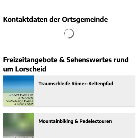
Kontaktdaten der Ortsgemeinde
Freizeitangebote & Sehenswertes rund
um Lorscheid
Traumschleife Römer-Keltenpfad
Robert Weihs, ©
Artenreich
Grafikdesign Weihs
& Weihs GbR
Mountainbiking & Pedelectouren