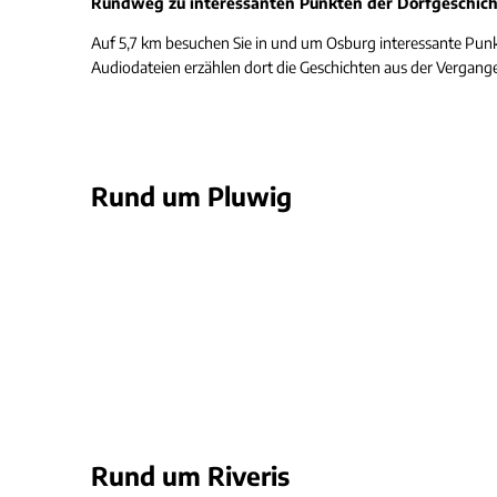
Rundweg zu interessanten Punkten der Dorfgeschic
Auf 5,7 km besuchen Sie in und um Osburg interessante Punk
Audiodateien erzählen dort die Geschichten aus der Vergange
Rund um Pluwig
Rund um Riveris