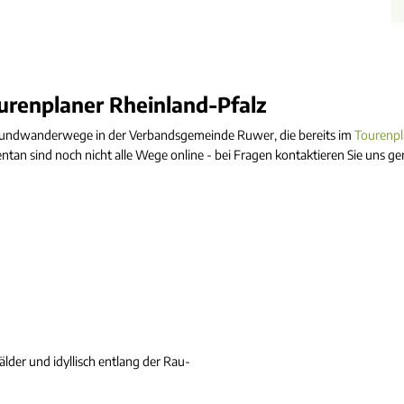
renplaner Rheinland-Pfalz
hen Rundwanderwege in der Verbandsgemeinde Ruwer, die bereits im
Tourenpl
an sind noch nicht alle Wege online - bei Fragen kontaktieren Sie uns ger
der und idyllisch entlang der Rau-