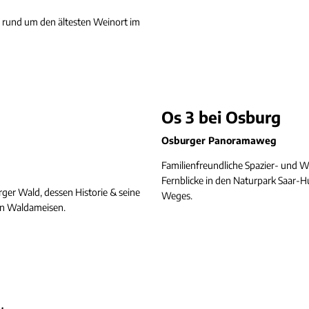
m rund um den ältesten Weinort im
Os 3 bei Osburg
Osburger Panoramaweg
Familienfreundliche Spazier- und 
Fernblicke in den Naturpark Saar-Hu
er Wald, dessen Historie & seine
Weges.
orkommen von Waldameisen.