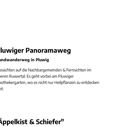
luwiger Panoramaweg
undwanderweg in Pluwig
ssichten auf die Nachbargemeinden & Fernsichten im
eren Ruwertal. Es geht vorbei am Pluwiger
othekergarten, wo es nicht nur Heilpflanzen zu entdecken
bt.
pelkist & Schiefer"