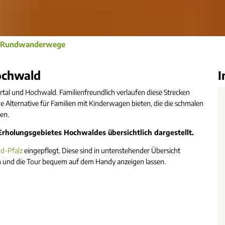
e Rundwanderwege
ochwald
I
tal und Hochwald. Familienfreundlich verlaufen diese Strecken
 Alternative für Familien mit Kinderwagen bieten, die die schmalen
en.
holungsgebietes Hochwaldes übersichtlich dargestellt.
d-Pfalz
eingepflegt. Diese sind in untenstehender Übersicht
en und die Tour bequem auf dem Handy anzeigen lassen.