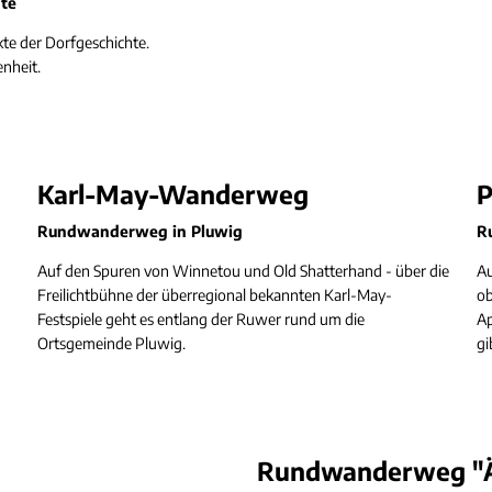
hte
te der Dorfgeschichte.
nheit.
Karl-May-Wanderweg
P
Rundwanderweg in Pluwig
R
Auf den Spuren von Winnetou und Old Shatterhand - über die
Au
Freilichtbühne der überregional bekannten Karl-May-
ob
Festspiele geht es entlang der Ruwer rund um die
Ap
Ortsgemeinde Pluwig.
gi
Rundwanderweg "Äp