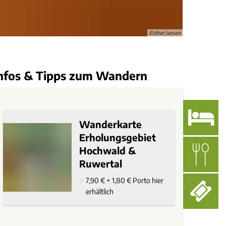
Esther Jansen
nfos & Tipps zum Wandern
Wanderkarte
Erholungsgebiet
Hochwald &
Ruwertal
7,90 € + 1,80 € Porto hier
erhältlich