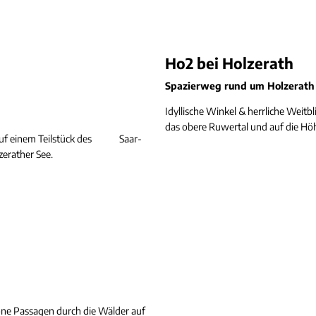
Ho2 bei Holzerath
Spazierweg rund um Holzerath
Idyllische Winkel & herrliche Weitbl
das obere Ruwertal und auf die Hö
 auf einem Teilstück des Saar-
erather See.
öne Passagen durch die Wälder auf