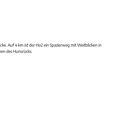
icke. Auf 4 km ist der Ho2 ein Spazierweg mit Weitblicken in
hen des Hunsrücks.