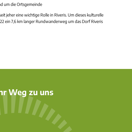
d um die Ortsgemeinde
eit jeher eine wichtige Rolle in Riveris. Um dieses kulturelle
22 ein 7,6 km langer Rundwanderweg um das Dorf Riveris
hr Weg zu uns