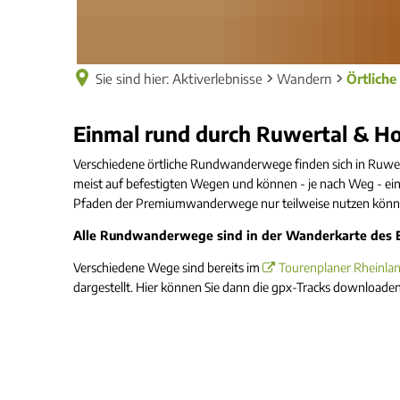
Sie sind hier:
Aktiverlebnisse
Wandern
Örtlich
Örtliche
Einmal rund durch Ruwertal & H
Rundwanderwege
Verschiedene örtliche Rundwanderwege finden sich in Ruwer
meist auf befestigten Wegen und können - je nach Weg - eine
Pfaden der Premiumwanderwege nur teilweise nutzen könn
Alle Rundwanderwege sind in der Wanderkarte des Er
Verschiedene Wege sind bereits im
Tourenplaner Rheinlan
dargestellt. Hier können Sie dann die gpx-Tracks download