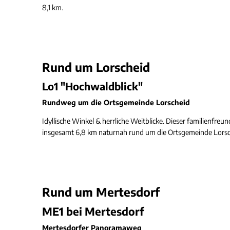
8,1 km.
Rund um Lorscheid
Lo1 "Hochwaldblick"
Rundweg um die Ortsgemeinde Lorscheid
Idyllische Winkel & herrliche Weitblicke. Dieser familienfr
insgesamt 6,8 km naturnah rund um die Ortsgemeinde Lors
Rund um Mertesdorf
ME1 bei Mertesdorf
Mertesdorfer Panoramaweg