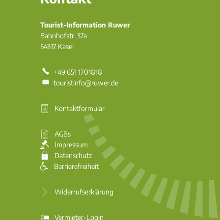
Tourist-Information Ruwer
Bahnhofstr. 37a
54317
Kasel
+49 651 1701818
touristinfo@ruwer.de
Kontaktformular
AGBs
Impressum
Datenschutz
Barrierefreiheit
Widerrufserklärung
Vermieter-Login