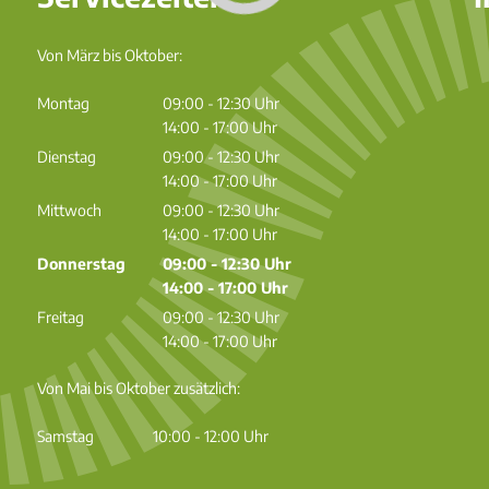
Von März bis Oktober:
Montag
09:00
-
12:30
Uhr
Von 09:00 bis 12:30 Uhr
14:00
-
17:00
Uhr
Von 14:00 bis 17:00 Uhr
Dienstag
09:00
-
12:30
Uhr
Von 09:00 bis 12:30 Uhr
14:00
-
17:00
Uhr
Von 14:00 bis 17:00 Uhr
Mittwoch
09:00
-
12:30
Uhr
Von 09:00 bis 12:30 Uhr
14:00
-
17:00
Uhr
Von 14:00 bis 17:00 Uhr
Donnerstag
09:00
-
12:30
Uhr
Von 09:00 bis 12:30 Uhr
14:00
-
17:00
Uhr
Von 14:00 bis 17:00 Uhr
Freitag
09:00
-
12:30
Uhr
Von 09:00 bis 12:30 Uhr
14:00
-
17:00
Uhr
Von 14:00 bis 17:00 Uhr
Von Mai bis Oktober zusätzlich:
Samstag 10:00 - 12:00 Uhr