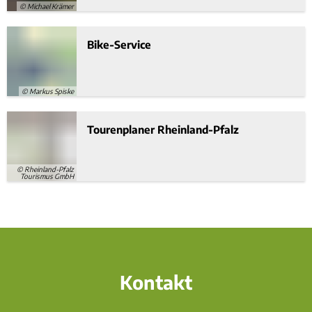
© Michael Krämer
Bike-Service
© Markus Spiske
Tourenplaner Rheinland-Pfalz
© Rheinland-Pfalz
Tourismus GmbH
Kontakt