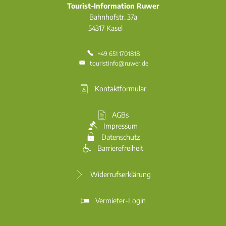
Tourist-Information Ruwer
Bahnhofstr. 37a
54317
Kasel
+49 651 1701818
touristinfo@ruwer.de
Kontaktformular
AGBs
Impressum
Datenschutz
Barrierefreiheit
Widerrufserklärung
Vermieter-Login