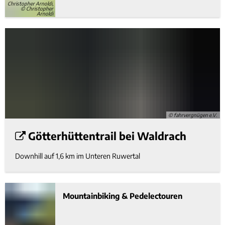
Christopher Arnoldi,
© Christopher
Arnoldi
© fahrvergnügen e.V.
Götterhüttentrail bei Waldrach
Downhill auf 1,6 km im Unteren Ruwertal
Mountainbiking & Pedelectouren