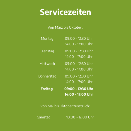
Servicezeiten
Von März bis Oktober:
Montag
09:00
-
12:30
Uhr
14:00
-
17:00
Von 09:00 bis 12:30 Uhr
Uhr
Von 14:00 bis 17:00 Uhr
Dienstag
09:00
-
12:30
Uhr
14:00
-
17:00
Von 09:00 bis 12:30 Uhr
Uhr
Von 14:00 bis 17:00 Uhr
Mittwoch
09:00
-
12:30
Uhr
14:00
-
17:00
Von 09:00 bis 12:30 Uhr
Uhr
Von 14:00 bis 17:00 Uhr
Donnerstag
09:00
-
12:30
Uhr
14:00
-
17:00
Von 09:00 bis 12:30 Uhr
Uhr
Von 14:00 bis 17:00 Uhr
Freitag
09:00
-
12:30
Uhr
14:00
-
17:00
Von 09:00 bis 12:30 Uhr
Uhr
Von 14:00 bis 17:00 Uhr
Von Mai bis Oktober zusätzlich:
Samstag 10:00 - 12:00 Uhr