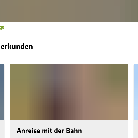
gs
n erkunden
Anreise mit der Bahn