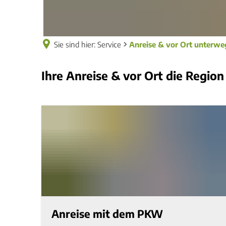
Sie sind hier:
Service
Anreise & vor Ort unterwe
Anreise
Ihre Anreise & vor Ort die Regio
&
vor
Ort
unterwegs
Anreise mit dem PKW