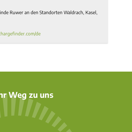
einde Ruwer an den Standorten Waldrach, Kasel,
/chargefinder.com/de
hr Weg zu uns