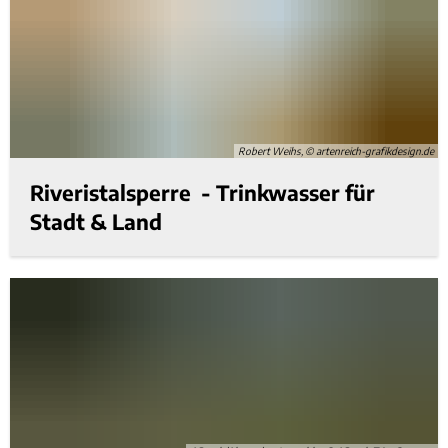
Robert Weihs, © artenreich-grafikdesign.de
Riveristalsperre - Trinkwasser für
Stadt & Land