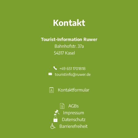
Kontakt
Tourist-Information Ruwer
Bahnhofstr. 37a
54317
Kasel
+49 651 1701818
touristinfo@ruwer.de
Kontaktformular
AGBs
Impressum
Datenschutz
Barrierefreiheit