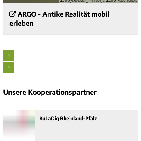
ARmob/Alexander_Juraschka, © ARmob Trier Germany
ARGO - Antike Realität mobil
erleben
Unsere Kooperationspartner
KuLaDig Rheinland-Pfalz