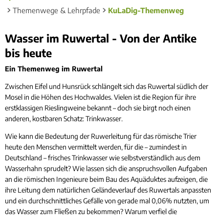
Themenwege & Lehrpfade
KuLaDig-Themenweg
KuLaDig-
Wasser im Ruwertal - Von der Antike
Themenweg
bis heute
Ein Themenweg im Ruwertal
Zwischen Eifel und Hunsrück schlängelt sich das Ruwertal südlich der
Mosel in die Höhen des Hochwaldes. Vielen ist die Region für ihre
erstklassigen Rieslingweine bekannt – doch sie birgt noch einen
anderen, kostbaren Schatz: Trinkwasser.
Wie kann die Bedeutung der Ruwerleitung für das römische Trier
heute den Menschen vermittelt werden, für die – zumindest in
Deutschland – frisches Trinkwasser wie selbstverständlich aus dem
Wasserhahn sprudelt? Wie lassen sich die anspruchsvollen Aufgaben
an die römischen Ingenieure beim Bau des Aquäduktes aufzeigen, die
ihre Leitung dem natürlichen Geländeverlauf des Ruwertals anpassten
und ein durchschnittliches Gefälle von gerade mal 0,06% nutzten, um
das Wasser zum Fließen zu bekommen? Warum verfiel die