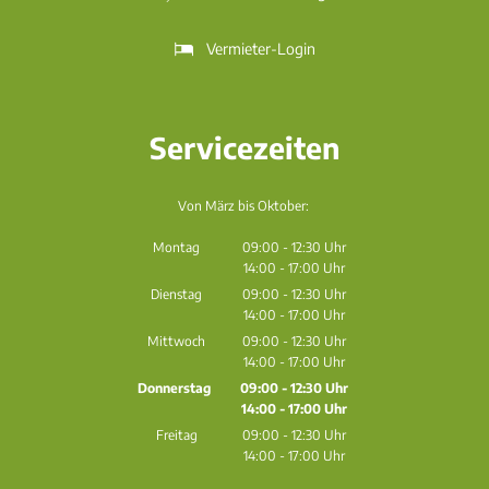
Vermieter-Login
Servicezeiten
Von März bis Oktober:
Montag
09:00
-
12:30
Uhr
14:00
-
17:00
Von 09:00 bis 12:30 Uhr
Uhr
Von 14:00 bis 17:00 Uhr
Dienstag
09:00
-
12:30
Uhr
14:00
-
17:00
Von 09:00 bis 12:30 Uhr
Uhr
Von 14:00 bis 17:00 Uhr
Mittwoch
09:00
-
12:30
Uhr
14:00
-
17:00
Von 09:00 bis 12:30 Uhr
Uhr
Von 14:00 bis 17:00 Uhr
Donnerstag
09:00
-
12:30
Uhr
14:00
-
17:00
Von 09:00 bis 12:30 Uhr
Uhr
Von 14:00 bis 17:00 Uhr
Freitag
09:00
-
12:30
Uhr
14:00
-
17:00
Von 09:00 bis 12:30 Uhr
Uhr
Von 14:00 bis 17:00 Uhr