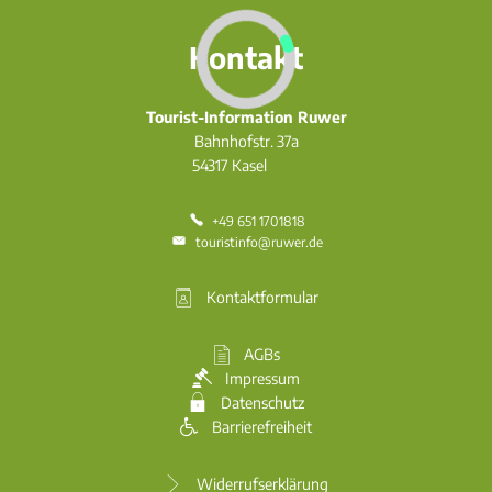
Kontakt
Tourist-Information Ruwer
Bahnhofstr. 37a
54317
Kasel
+49 651 1701818
touristinfo@ruwer.de
Kontaktformular
AGBs
Impressum
Datenschutz
Barrierefreiheit
Widerrufserklärung